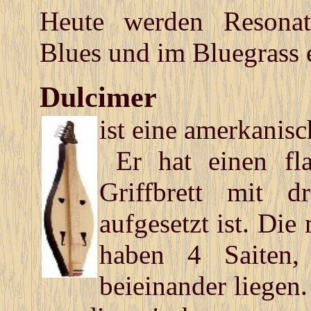
Heute werden Resonato
Blues und im Bluegrass e
Dulcimer
ist eine amerkanisc
Er hat einen fl
Griffbrett mit d
aufgesetzt ist. Di
haben 4 Saiten
beieinander liegen