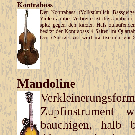
Kontrabass
Der Kontrabass (Volkstümlich Bassgeige)
Violenfamilie. Verbreitet ist die Gambenf
spitz gegen den kurzen Hals zulaufenden
besitzt der Kontrabass 4 Saiten im Quarta
Der 5 Saitige Bass wird praktisch nur von S
Mandoline
Verkleinerungs
Zupfinstrument 
bauchigen, halb b