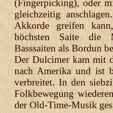
(Fingerpicking), oder m
gleichzeitig anschlag
Akkorde greifen kann
höchsten Saite die 
Basssaiten als Bordun be
Der Dulcimer kam mit 
nach Amerika und ist 
verbreitet. In den sieb
Folkbewegung wiederent
der Old-Time-Musik gesp