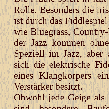
Rolle. Besonders die iri
ist durch das Fiddlespiel
wie Bluegrass, Country
der Jazz kommen ohne 
Speziell im Jazz, aber
sich die elektrische Fid
eines Klangkörpers e
Verstärker besitzt.
Obwohl jede Geige als 
sind besondere Bauf