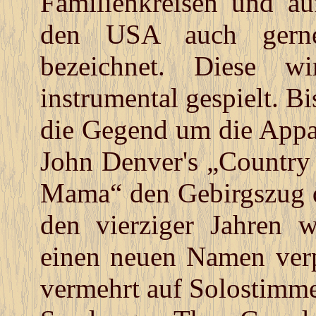
Familienkreisen und au
den USA auch gern
bezeichnet. Diese w
instrumental gespielt. B
die Gegend um die Appa
John Denver's „Country
Mama“ den Gebirgszug d
den vierziger Jahren w
einen neuen Namen verp
vermehrt auf Solostimme