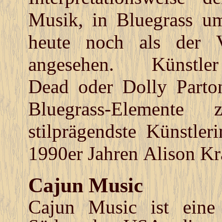
Musik, in Bluegrass u
heute noch als der V
angesehen. K
ünstl
Dead
oder
Dolly Parto
Bluegrass-Elemente 
stilprägendste Künstler
1990er Jahren
Alison Kr
Cajun Music
Cajun Music ist eine