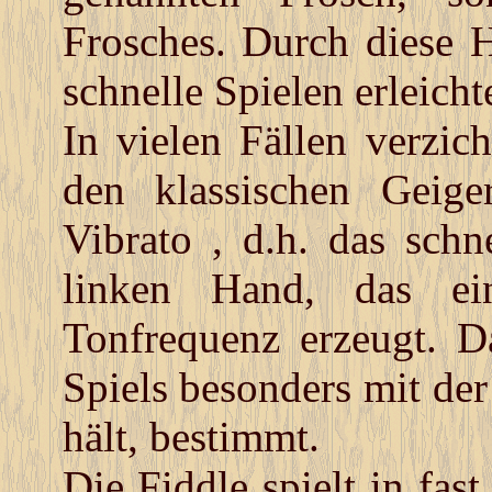
Frosches. Durch diese 
schnelle Spielen erleichte
In vielen Fällen verzich
den klassischen Geig
Vibrato , d.h. das sch
linken Hand, das ei
Tonfrequenz erzeugt. 
Spiels besonders mit de
hält, bestimmt.
Die Fiddle spielt in fas