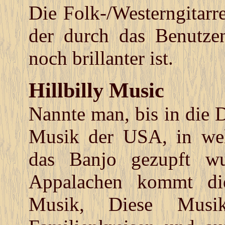
Die Folk-/Westerngitarre
der durch das Benutzen
noch brillanter ist.
Hillbilly Music
Nannte man, bis in die D
Musik der USA, in welc
das Banjo gezupft w
Appalachen kommt dies
Musik, Diese Mus