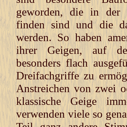
geworden, die in der 
finden sind und die da
werden. So haben amer
ihrer Geigen, auf de
besonders flach ausgef
Dreifachgriffe zu ermögl
Anstreichen von zwei o
klassische Geige imm
verwenden viele so gen
Teil ganz andere Sti