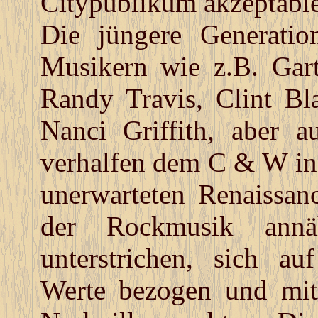
Citypublikum akzeptablen
Die jüngere Generati
Musikern wie z.B. Ga
Randy Travis, Clint Bl
Nanci Griffith, aber 
verhalfen dem C & W in 
unerwarteten Renaissanc
der Rockmusik annähe
unterstrichen, sich auf
Werte bezogen und mi