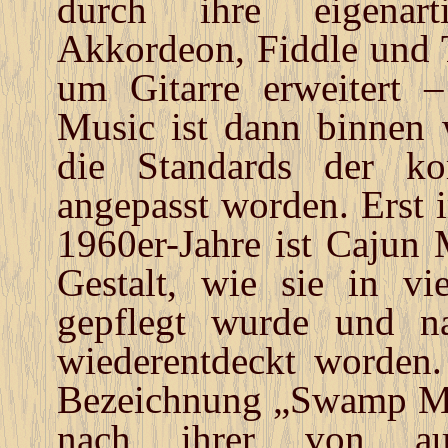
durch ihre eigenart
Akkordeon, Fiddle und T
um Gitarre erweitert 
Music ist dann binnen 
die Standards der ko
angepasst worden. Erst 
1960er-Jahre ist Cajun 
Gestalt, wie sie in vi
gepflegt wurde und n
wiederentdeckt worden.
Bezeichnung „Swamp Mu
nach ihrer von aus