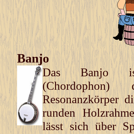
Banjo
Das Banjo ist
(Chordophon) 
Resonanzkörper di
runden Holzrahmen
lässt sich über S