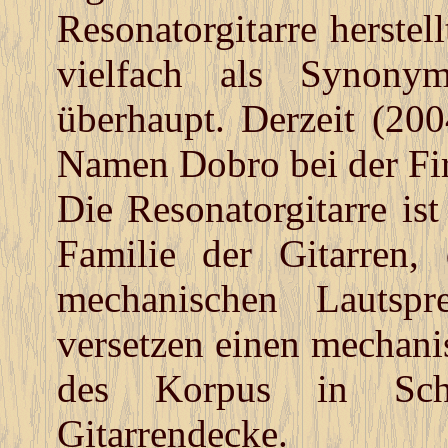
Resonatorgitarre herstel
vielfach als Synonym
überhaupt. Derzeit (20
Namen Dobro bei der Fi
Die Resonatorgitarre is
Familie der Gitarren,
mechanischen Lautspr
versetzen einen mechani
des Korpus in Sch
Gitarrendecke.