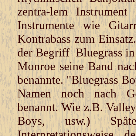
zentra-lem Instrument
Instrumente wie Gitar
Kontrabass zum Einsatz
der Begriff Bluegrass in 
Monroe seine Band nac
benannte. "Bluegrass Bo
Namen noch nach Geb
benannt. Wie z.B. Valle
Boys, usw.) Spä
Interpretationsweise 