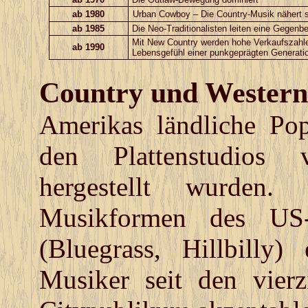
ab 1980
Urban Cowboy
– Die Country-Musik nähert 
ab 1985
Die
Neo-Traditionalisten
leiten eine Gegenb
Mit
New Country
werden hohe Verkaufszahle
ab 1990
Lebensgefühl einer punkgeprägten Generatio
Country und Western
Amerikas ländliche Pop
den Plattenstudios 
hergestellt wurden. 
Musikformen des US-
(Bluegrass, Hillbilly)
Musiker seit den vierz