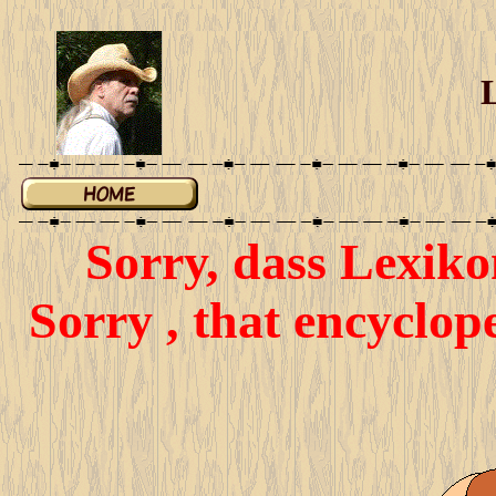
Sorry, dass Lexiko
Sorry , that encyclop