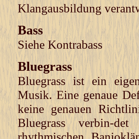
Klangausbildung verantwo
Bass
Siehe Kontrabass
Bluegrass
Bluegrass ist ein eige
Musik. Eine genaue Defi
keine genauen Richtli
Bluegrass verbin-det
F
rhythmischen Banjokl