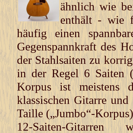
ähnlich wie be
enthält - wie f
häufig einen spannba
Gegenspannkraft des H
der Stahlsaiten zu korrig
in der Regel 6 Saiten 
Korpus ist meistens d
klassischen Gitarre und
Taille („Jumbo“-Korpus)
12-Saiten-Gitarren