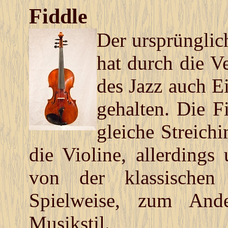
Fiddle
Der ursprünglich
hat durch die V
des Jazz auch E
gehalten. Die F
gleiche Streich
die Violine, allerdings 
von der klassischen
Spielweise, zum Ande
Musikstil.