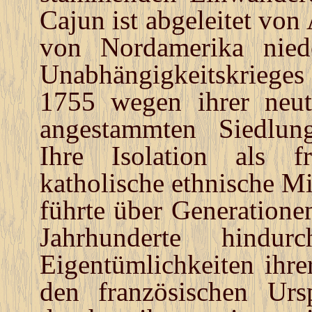
Cajun ist abgeleitet von
von Nordamerika nied
Unabhängigkeitskrieges
1755 wegen ihrer neut
angestammten Siedlung
Ihre Isolation als f
katholische ethnische M
führte über Generatione
Jahrhunderte hind
Eigentümlichkeiten ihre
den französischen Urs