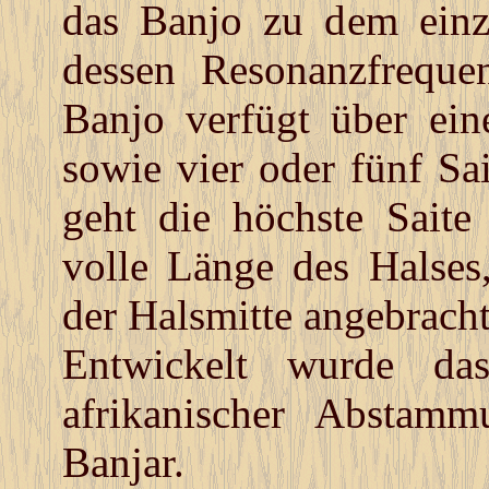
das Banjo zu dem einz
dessen Resonanzfrequen
Banjo verfügt über ei
sowie vier oder fünf Sa
geht die höchste Saite 
volle Länge des Halses
der Halsmitte angebrach
Entwickelt wurde da
afrikanischer Abstam
Banjar.