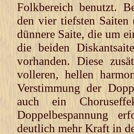
Folkbereich benutzt. Be
den vier tiefsten Saiten
dünnere Saite, die um ei
die beiden Diskantsai
vorhanden. Diese zusät
volleren, hellen harmo
Verstimmung der Doppe
auch ein Choruseffe
Doppelbespannung erfo
deutlich mehr Kraft in d