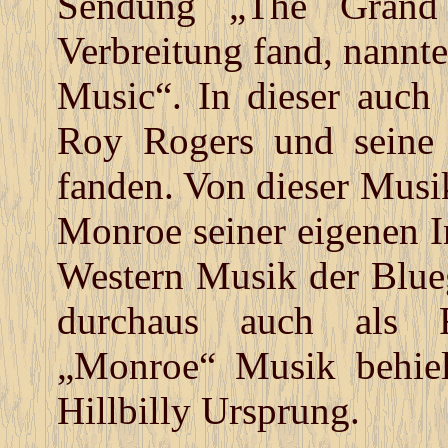
Sendung „The Grand 
Verbreitung fand, nann
Music“. In dieser auc
Roy Rogers und seine 
fanden. Von dieser Musi
Monroe seiner eigenen I
Western Musik der Blueg
durchaus auch als R
„Monroe“ Musik behiel
Hillbilly Ursprung.