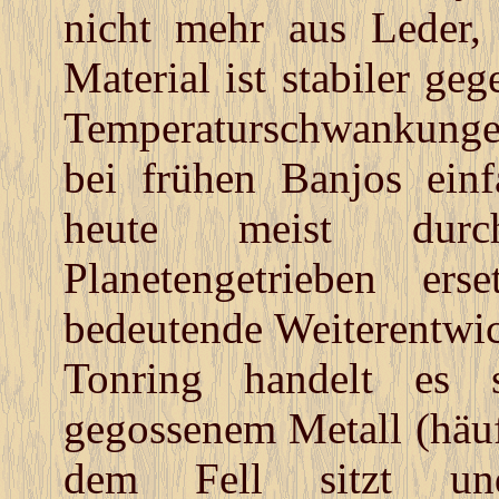
nicht mehr aus Leder,
Material ist stabiler ge
Temperaturschwankunge
bei frühen Banjos ein
heute meist durc
Planetengetrieben er
bedeutende Weiterentwi
Tonring handelt es
gegossenem Metall (häuf
dem Fell sitzt un