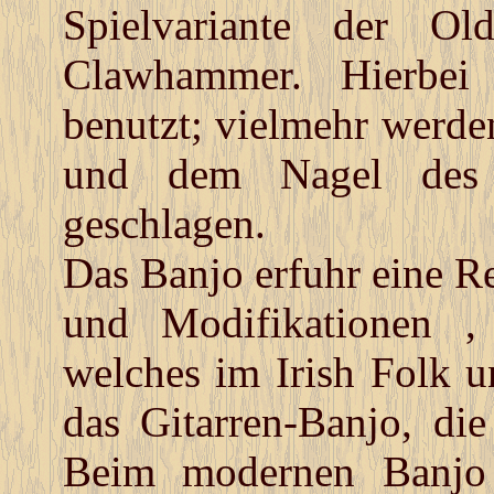
Spielvariante der Ol
Clawhammer. Hierbei 
benutzt; vielmehr werd
und dem Nagel des Z
geschlagen.
Das Banjo erfuhr eine R
und Modifikationen ,
welches im Irish Folk u
das Gitarren-Banjo, di
Beim modernen Banjo 