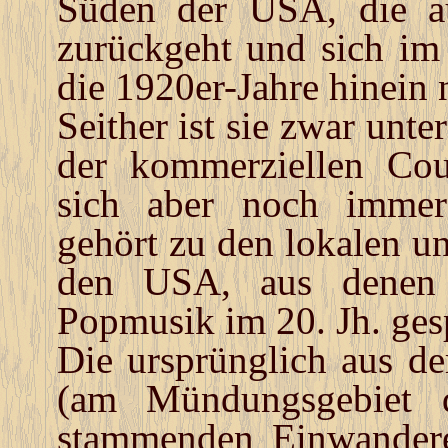
Süden der USA, die au
zurückgeht und sich im
die 1920er-Jahre hinein 
Seither ist sie zwar unt
der kommerziellen Cou
sich aber noch immer
gehört zu den lokalen u
den USA, aus denen 
Popmusik im 20. Jh. gesp
Die ursprünglich aus d
(am Mündungsgebiet d
stammenden Einwandere